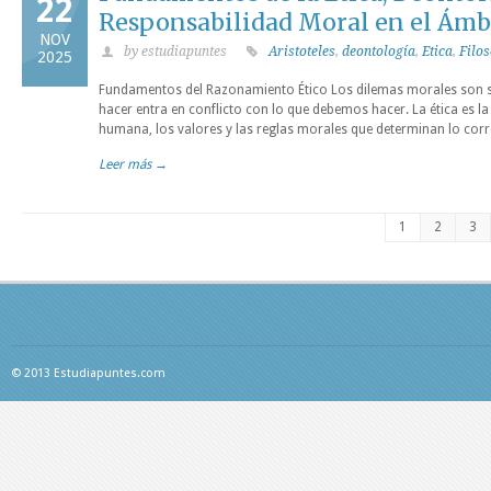
22
Responsabilidad Moral en el Ámb
NOV
by estudiapuntes
Aristoteles
,
deontología
,
Etica
,
Filos
2025
Fundamentos del Razonamiento Ético Los dilemas morales son 
hacer entra en conflicto con lo que debemos hacer. La ética es la
humana, los valores y las reglas morales que determinan lo corre
Leer más →
1
2
3
© 2013 Estudiapuntes.com