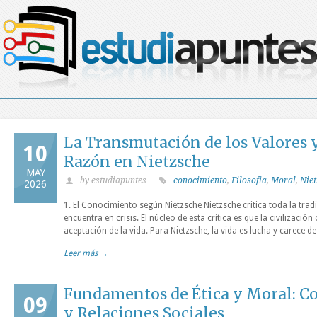
La Transmutación de los Valores y 
10
Razón en Nietzsche
MAY
by estudiapuntes
conocimiento
,
Filosofia
,
Moral
,
Niet
2026
1. El Conocimiento según Nietzsche Nietzsche critica toda la trad
encuentra en crisis. El núcleo de esta crítica es que la civilizació
aceptación de la vida. Para Nietzsche, la vida es lucha y carece de
Leer más →
Fundamentos de Ética y Moral: Co
09
y Relaciones Sociales