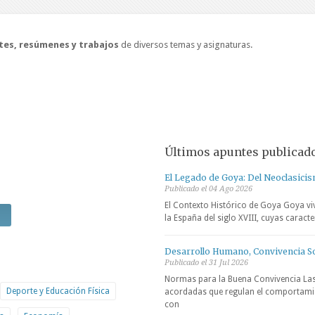
tes, resúmenes y trabajos
de diversos temas y asignaturas.
Últimos apuntes publicad
El Legado de Goya: Del Neoclasici
Publicado el 04 Ago 2026
El Contexto Histórico de Goya Goya viv
la España del siglo XVIII, cuyas caract
Desarrollo Humano, Convivencia So
Publicado el 31 Jul 2026
Normas para la Buena Convivencia Las
Deporte y Educación Física
acordadas que regulan el comportamie
con