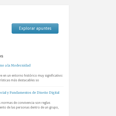
Explorar apuntes
os
smo a la Modernidad
e en un entorno histórico muy significativo:
erísticas más destacables so
cial y Fundamentos de Diseño Digital
 normas de convivencia son reglas
nto de las personas dentro de un grupo,