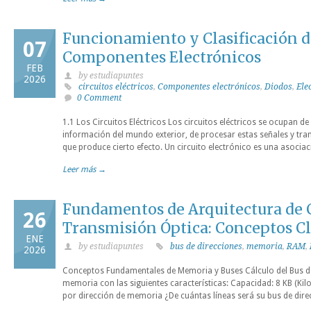
Funcionamiento y Clasificación de
07
Componentes Electrónicos
FEB
by estudiapuntes
2026
circuitos eléctricos
,
Componentes electrónicos
,
Diodos
,
Ele
0 Comment
1.1 Los Circuitos Eléctricos Los circuitos eléctricos se ocupan de 
información del mundo exterior, de procesar estas señales y tra
que produce cierto efecto. Un circuito electrónico es una asoci
Leer más →
Fundamentos de Arquitectura de
26
Transmisión Óptica: Conceptos C
ENE
by estudiapuntes
bus de direcciones
,
memoria
,
RAM
,
2026
Conceptos Fundamentales de Memoria y Buses Cálculo del Bus d
memoria con las siguientes características: Capacidad: 8 KB (Kil
por dirección de memoria ¿De cuántas líneas será su bus de dir