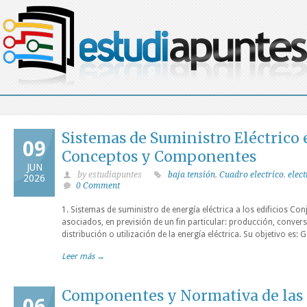
Sistemas de Suministro Eléctrico e
09
Conceptos y Componentes
JUN
by estudiapuntes
baja tensión
,
Cuadro electrico
,
elect
2026
0 Comment
1. Sistemas de suministro de energía eléctrica a los edificios Con
asociados, en previsión de un fin particular: producción, conver
distribución o utilización de la energía eléctrica. Su objetivo es:
Leer más →
Componentes y Normativa de las 
06