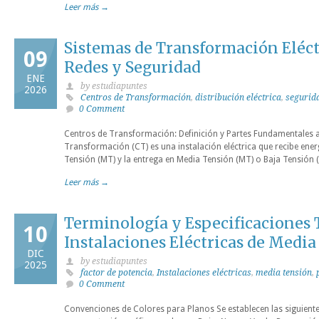
Leer más →
Sistemas de Transformación Eléc
09
Redes y Seguridad
ENE
by estudiapuntes
2026
Centros de Transformación
,
distribución eléctrica
,
segurida
0 Comment
Centros de Transformación: Definición y Partes Fundamentales a
Transformación (CT) es una instalación eléctrica que recibe ener
Tensión (MT) y la entrega en Media Tensión (MT) o Baja Tensión (
Leer más →
Terminología y Especificaciones 
10
Instalaciones Eléctricas de Medi
DIC
by estudiapuntes
2025
factor de potencia
,
Instalaciones eléctricas
,
media tensión
,
0 Comment
Convenciones de Colores para Planos Se establecen las siguient