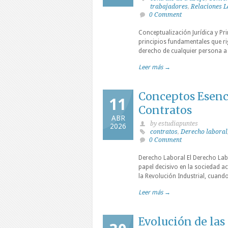
trabajadores
,
Relaciones L
0 Comment
Conceptualización Jurídica y Pri
principios fundamentales que rig
derecho de cualquier persona a 
Leer más →
Conceptos Esenc
11
Contratos
ABR
by estudiapuntes
2026
contratos
,
Derecho laboral
0 Comment
Derecho Laboral El Derecho Lab
papel decisivo en la sociedad ac
la Revolución Industrial, cuand
Leer más →
Evolución de las 