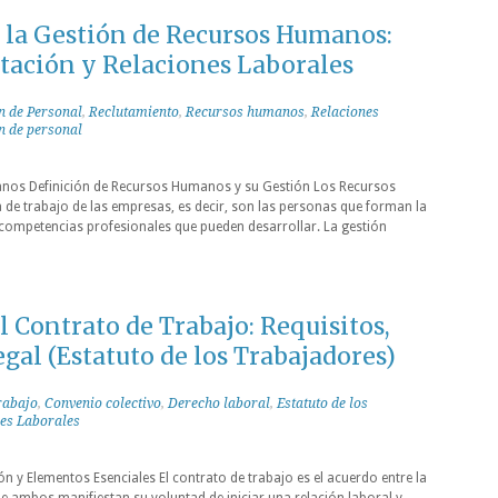
la Gestión de Recursos Humanos:
tación y Relaciones Laborales
n de Personal
,
Reclutamiento
,
Recursos humanos
,
Relaciones
n de personal
anos Definición de Recursos Humanos y su Gestión Los Recursos
 de trabajo de las empresas, es decir, son las personas que forman la
 competencias profesionales que pueden desarrollar. La gestión
Contrato de Trabajo: Requisitos,
gal (Estatuto de los Trabajadores)
rabajo
,
Convenio colectivo
,
Derecho laboral
,
Estatuto de los
es Laborales
ón y Elementos Esenciales El contrato de trabajo es el acuerdo entre la