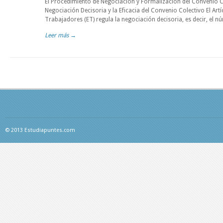
El Procedimiento de Negociación y Formalización del Convenio Col
Negociación Decisoria y la Eficacia del Convenio Colectivo El Artí
Trabajadores (ET) regula la negociación decisoria, es decir, el 
Leer más →
© 2013 Estudiapuntes.com