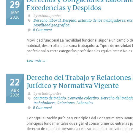
29
Excedencias y Despidos
MAY
by estudiapuntes
2026
Derecho laboral
,
Despido
,
Estatuto de los trabajadores
,
exc
Movilidad geografica
0 Comment
Movilidad funcional La movilidad funcional supone un cambio de
habitual, desarrolla la persona trabajadora. Tipos de movilida
profesional o entre categorías profesionales equivalentes: No es
Leer más →
Derecho del Trabajo y Relaciones
22
Jurídico y Normativa Vigente
ABR
by estudiapuntes
2026
contrato de trabajo
,
Convenio colectivo
,
Derecho del trabaj
trabajadores
,
Relaciones Laborales
0 Comment
Conceptualización Jurídica y Principios del Consentimiento Dentro
principios fundamentales que rigen el consentimiento entre las par
derecho de cualquier persona a realizar cualquier actividad que 