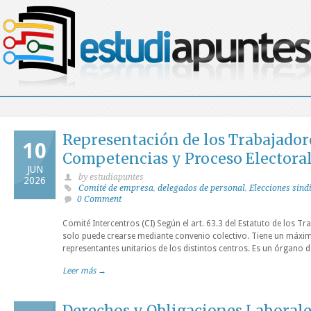
Representación de los Trabajador
10
Competencias y Proceso Electora
JUN
by estudiapuntes
2026
Comité de empresa
,
delegados de personal
,
Elecciones sind
0 Comment
Comité Intercentros (CI) Según el art. 63.3 del Estatuto de los Tr
solo puede crearse mediante convenio colectivo. Tiene un máx
representantes unitarios de los distintos centros. Es un órgano 
Leer más →
Derechos y Obligaciones Laborale