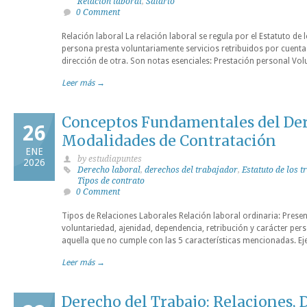
Relación laboral
,
Salario
0 Comment
Relación laboral La relación laboral se regula por el Estatuto de
persona presta voluntariamente servicios retribuidos por cuenta
dirección de otra. Son notas esenciales: Prestación personal Vol
Leer más →
Conceptos Fundamentales del Der
26
Modalidades de Contratación
ENE
by estudiapuntes
2026
Derecho laboral
,
derechos del trabajador
,
Estatuto de los 
Tipos de contrato
0 Comment
Tipos de Relaciones Laborales Relación laboral ordinaria: Presen
voluntariedad, ajenidad, dependencia, retribución y carácter pers
aquella que no cumple con las 5 características mencionadas. Ej
Leer más →
Derecho del Trabajo: Relaciones, 