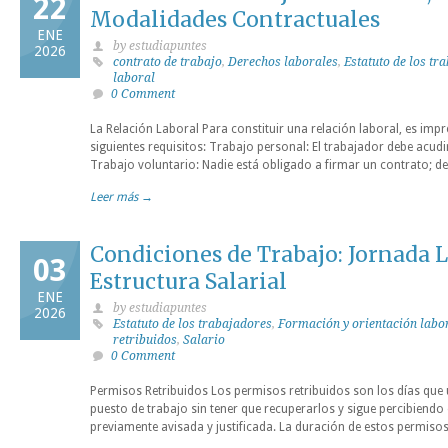
22
Modalidades Contractuales
ENE
by estudiapuntes
2026
contrato de trabajo
,
Derechos laborales
,
Estatuto de los tr
laboral
0 Comment
La Relación Laboral Para constituir una relación laboral, es imp
siguientes requisitos: Trabajo personal: El trabajador debe acudi
Trabajo voluntario: Nadie está obligado a firmar un contrato; debe
Leer más →
Condiciones de Trabajo: Jornada 
03
Estructura Salarial
ENE
by estudiapuntes
2026
Estatuto de los trabajadores
,
Formación y orientación labo
retribuidos
,
Salario
0 Comment
Permisos Retribuidos Los permisos retribuidos son los días que
puesto de trabajo sin tener que recuperarlos y sigue percibiendo 
previamente avisada y justificada. La duración de estos permisos