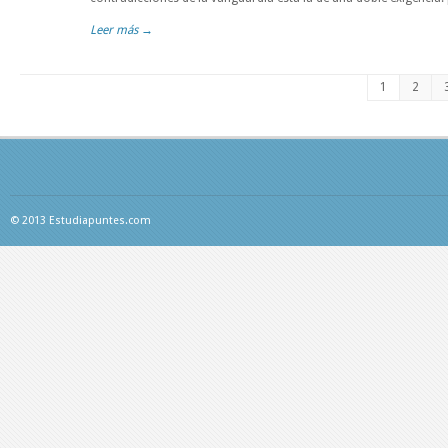
Leer más →
1
2
© 2013 Estudiapuntes.com