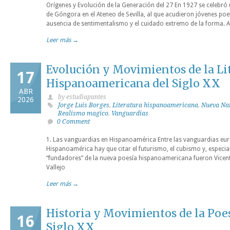
Orígenes y Evolución de la Generación del 27 En 1927 se celebró 
de Góngora en el Ateneo de Sevilla, al que acudieron jóvenes poe
ausencia de sentimentalismo y el cuidado extremo de la forma. A 
Leer más →
Evolución y Movimientos de la Li
17
Hispanoamericana del Siglo XX
ABR
by estudiapuntes
2026
Jorge Luis Borges
,
Literatura hispanoamericana
,
Nueva Na
Realismo magico
,
Vanguardias
0 Comment
1. Las vanguardias en Hispanoamérica Entre las vanguardias eur
Hispanoamérica hay que citar el futurismo, el cubismo y, especia
“fundadores” de la nueva poesía hispanoamericana fueron Vicent
Vallejo
Leer más →
Historia y Movimientos de la Poe
16
Siglo XX