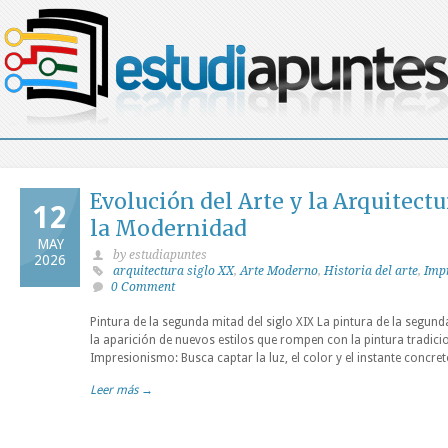
Evolución del Arte y la Arquitectu
12
la Modernidad
MAY
by estudiapuntes
2026
arquitectura siglo XX
,
Arte Moderno
,
Historia del arte
,
Imp
0 Comment
Pintura de la segunda mitad del siglo XIX La pintura de la segund
la aparición de nuevos estilos que rompen con la pintura tradici
Impresionismo: Busca captar la luz, el color y el instante concret
Leer más →