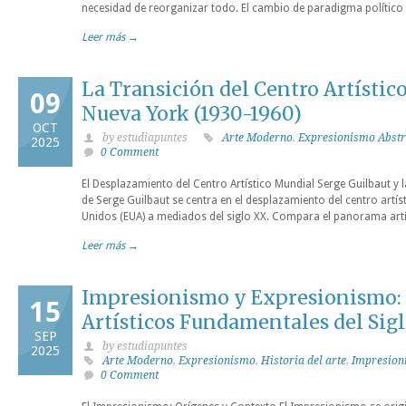
necesidad de reorganizar todo. El cambio de paradigma político y
Leer más →
La Transición del Centro Artístico
09
Nueva York (1930-1960)
OCT
by estudiapuntes
Arte Moderno
,
Expresionismo Abstr
2025
0 Comment
El Desplazamiento del Centro Artístico Mundial Serge Guilbaut y
de Serge Guilbaut se centra en el desplazamiento del centro artí
Unidos (EUA) a mediados del siglo XX. Compara el panorama artí
Leer más →
Impresionismo y Expresionismo:
15
Artísticos Fundamentales del Sig
SEP
by estudiapuntes
2025
Arte Moderno
,
Expresionismo
,
Historia del arte
,
Impresion
0 Comment