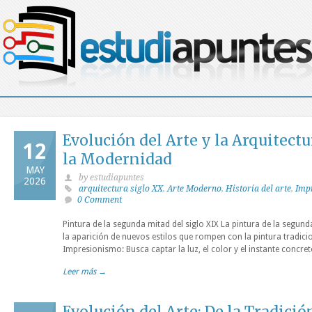
Evolución del Arte y la Arquitectu
12
la Modernidad
MAY
by estudiapuntes
2026
arquitectura siglo XX
,
Arte Moderno
,
Historia del arte
,
Imp
0 Comment
Pintura de la segunda mitad del siglo XIX La pintura de la segund
la aparición de nuevos estilos que rompen con la pintura tradici
Impresionismo: Busca captar la luz, el color y el instante concret
Leer más →
Evolución del Arte: De la Tradición