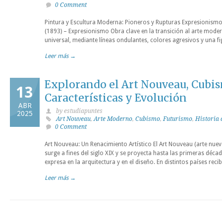
0 Comment
Pintura y Escultura Moderna: Pioneros y Rupturas Expresionismo
(1893) – Expresionismo Obra clave en la transición al arte modern
universal, mediante líneas ondulantes, colores agresivos y una f
Leer más →
Explorando el Art Nouveau, Cubi
13
Características y Evolución
ABR
by estudiapuntes
2025
Art Nouveau
,
Arte Moderno
,
Cubismo
,
Futurismo
,
Historia 
0 Comment
Art Nouveau: Un Renacimiento Artístico El Art Nouveau (arte nuev
surge a fines del siglo XIX y se proyecta hasta las primeras déca
expresa en la arquitectura y en el diseño. En distintos países rec
Leer más →