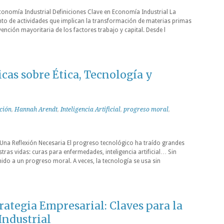
nomía Industrial Definiciones Clave en Economía Industrial La
nto de actividades que implican la transformación de materias primas
ención mayoritaria de los factores trabajo y capital. Desde l
icas sobre Ética, Tecnología y
ución
,
Hannah Arendt
,
Inteligencia Artificial
,
progreso moral
,
Una Reflexión Necesaria El progreso tecnológico ha traído grandes
as vidas: curas para enfermedades, inteligencia artificial… Sin
do a un progreso moral. A veces, la tecnología se usa sin
rategia Empresarial: Claves para la
Industrial