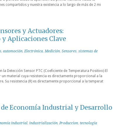
nes compartidos y nuestra existencia a lo largo de más de 2 mi
nsores y Actuadores:
y Aplicaciones Clave
n
,
automoción
,
Electrónica
,
Medición
,
Sensores
,
sistemas de
 la Detección Sensor PTC (Coeficiente de Temperatura Positivo) El
un material cuya resistencia es directamente proporcional a la
re. Su resistencia (R) es directamente proporcional a la temperat
de Economía Industrial y Desarrollo
nomía industrial
,
industrialización
,
Produccion
,
tecnología