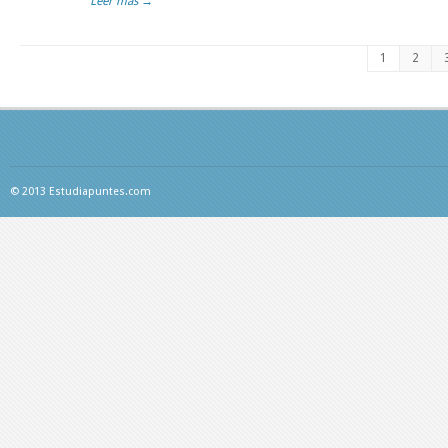
Leer más →
1
2
© 2013 Estudiapuntes.com