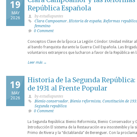
19
República Española
MAY
by estudiapuntes
2026
Clara Campoamor
,
Historia de españa
,
Reformas republic
femenino
0 Comment
Conceptos Clave de la Época La Legión Cóndor: Unidad militar a
al bando franquista durante la Guerra Civil Española. Las Brigad
voluntarios extranjeros que lucharon a favor de la República en l
Leer más →
Historia de la Segunda República:
19
de 1931 al Frente Popular
MAY
by estudiapuntes
2026
Bienio conservador
,
Bienio reformista
,
Constitución de 193
Segunda republica
0 Comment
La Segunda República: Bienio Reformista, Bienio Conservador y G
Introducción El sistema de la Restauración era insostenible y la
Primo de Rivera y la “dictablanda” de Berenguer. Con la proclam