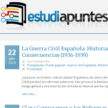
La Guerra Civil Española: Historia
22
Consecuencias (1936-1939)
MAY
by estudiapuntes
2026
Franquismo
,
Frente popular
,
Guerra civil española
,
Histori
0 Comment
¿Qué pasó en el bienio radical-cedista? El gobierno de centro-de
CEDA) paralizó las reformas anteriores. Esto provocó la Revoluc
huelga general y una insurrección armada en Asturias que fue rep
Leer más →
Clara Campoamor y las Reformas 