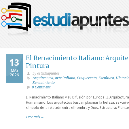
El Renacimiento Italiano: Arquite
13
Pintura
MAY
by estudiapuntes
2026
Arquitectura
,
arte italiano
,
Cinquecento
,
Escultura
,
Historia
Renacimiento
0 Comment
El Renacimiento Italiano y su Difusión por Europa II. Arquitectur
Humanismo: Los arquitectos buscan plasmar la belleza; se vuel
símbolo de la relación entre el hombre y Dios. Estructura: Planta
Leer más →