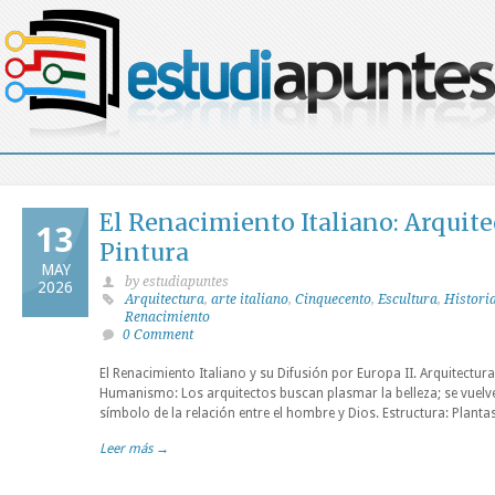
El Renacimiento Italiano: Arquite
13
Pintura
MAY
by estudiapuntes
2026
Arquitectura
,
arte italiano
,
Cinquecento
,
Escultura
,
Historia
Renacimiento
0 Comment
El Renacimiento Italiano y su Difusión por Europa II. Arquitectur
Humanismo: Los arquitectos buscan plasmar la belleza; se vuel
símbolo de la relación entre el hombre y Dios. Estructura: Planta
Leer más →