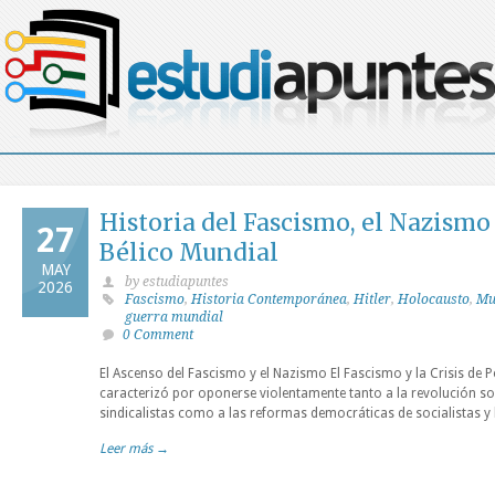
Historia del Fascismo, el Nazismo 
27
Bélico Mundial
MAY
by estudiapuntes
2026
Fascismo
,
Historia Contemporánea
,
Hitler
,
Holocausto
,
Mu
guerra mundial
0 Comment
El Ascenso del Fascismo y el Nazismo El Fascismo y la Crisis de P
caracterizó por oponerse violentamente tanto a la revolución so
sindicalistas como a las reformas democráticas de socialistas y l
Leer más →