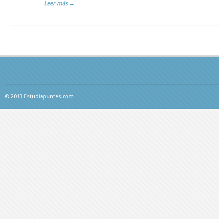
Leer más →
© 2013 Estudiapuntes.com