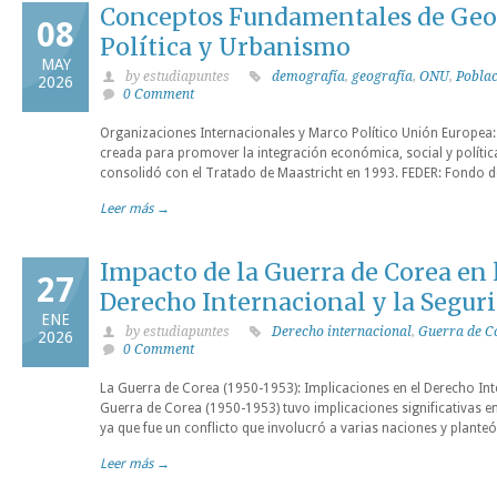
Conceptos Fundamentales de Geo
08
Política y Urbanismo
MAY
by estudiapuntes
demografía
,
geografía
,
ONU
,
Pobla
2026
0 Comment
Organizaciones Internacionales y Marco Político Unión Europea
creada para promover la integración económica, social y políti
consolidó con el Tratado de Maastricht en 1993. FEDER: Fondo de
Leer más →
Impacto de la Guerra de Corea en 
27
Derecho Internacional y la Segur
ENE
by estudiapuntes
Derecho internacional
,
Guerra de C
2026
0 Comment
La Guerra de Corea (1950-1953): Implicaciones en el Derecho Int
Guerra de Corea (1950-1953) tuvo implicaciones significativas en
ya que fue un conflicto que involucró a varias naciones y planteó
Leer más →