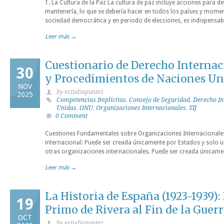
1. La Cultura de la Paz La cultura de paz incluye acciones para det
mantenerla, lo que se debería hacer en todos los países y momen
sociedad democrática y en periodo de elecciones, es indispensab
Leer más →
Cuestionario de Derecho Interna
30
y Procedimientos de Naciones Un
NOV
by estudiapuntes
2025
Competencias Implícitas
,
Consejo de Seguridad
,
Derecho In
Unidas
,
ONU
,
Organizaciones Internacionales
,
TIJ
0 Comment
Cuestiones Fundamentales sobre Organizaciones Internacionale
internacional: Puede ser creada únicamente por Estados y solo u
otras organizaciones internacionales. Puede ser creada únicame
Leer más →
La Historia de España (1923-1939):
19
Primo de Rivera al Fin de la Guerr
OCT
by estudiapuntes