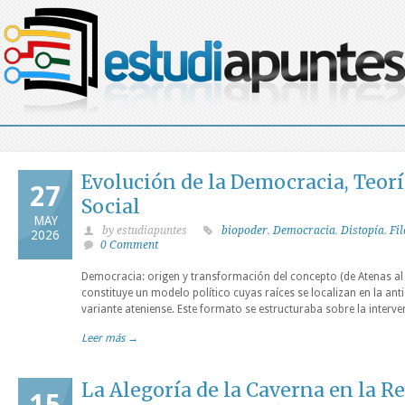
Evolución de la Democracia, Teorí
27
Social
MAY
by estudiapuntes
biopoder
,
Democracia
,
Distopía
,
Fil
2026
0 Comment
Democracia: origen y transformación del concepto (de Atenas a
constituye un modelo político cuyas raíces se localizan en la an
variante ateniense. Este formato se estructuraba sobre la interve
Leer más →
La Alegoría de la Caverna en la R
15