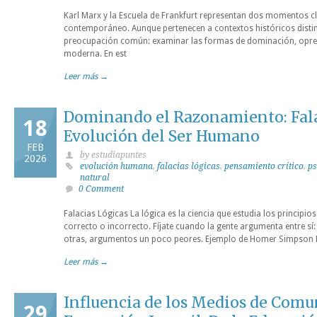
Karl Marx y la Escuela de Frankfurt representan dos momentos cl
contemporáneo. Aunque pertenecen a contextos históricos dist
preocupación común: examinar las formas de dominación, opresi
moderna. En est
Leer más →
Dominando el Razonamiento: Falac
18
Evolución del Ser Humano
FEB
by estudiapuntes
2026
evolución humana
,
falacias lógicas
,
pensamiento crítico
,
ps
natural
0 Comment
Falacias Lógicas La lógica es la ciencia que estudia los princip
correcto o incorrecto. Fíjate cuando la gente argumenta entre sí
otras, argumentos un poco peores. Ejemplo de Homer Simpson Ho
Leer más →
Influencia de los Medios de Comu
29