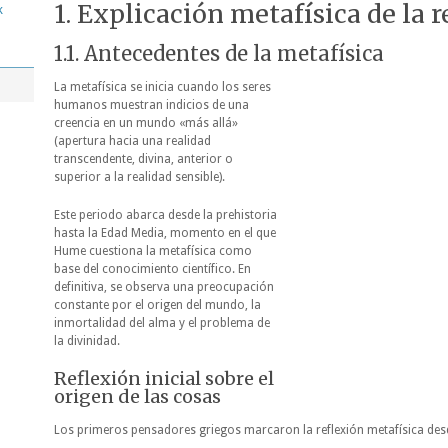
1. Explicación metafísica de la r
k
1.1. Antecedentes de la metafísica
La metafísica se inicia cuando los seres
humanos muestran indicios de una
creencia en un mundo «más allá»
(apertura hacia una realidad
transcendente, divina, anterior o
superior a la realidad sensible).
Este periodo abarca desde la prehistoria
hasta la Edad Media, momento en el que
Hume cuestiona la metafísica como
base del conocimiento científico. En
definitiva, se observa una preocupación
constante por el origen
del mundo, la
inmortalidad del alma y el problema de
la divinidad.
Reflexión inicial sobre el
origen de las cosas
Los primeros pensadores griegos marcaron la reflexión metafísica desd