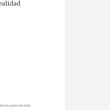
ealidad
e tres puntos de vista: