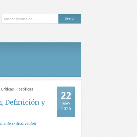
Críticas Filosóficas
22
, Definición y
MAY
2026
iento crítico
,
Platon