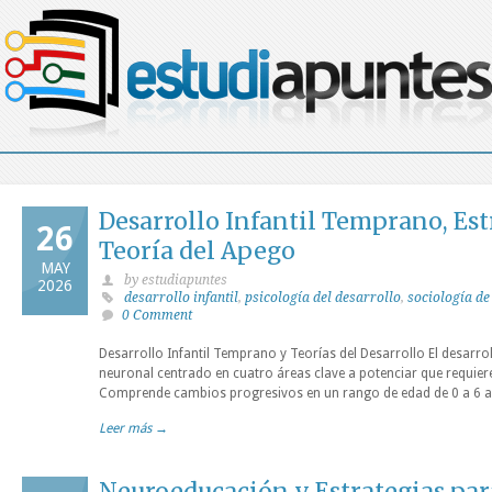
Desarrollo Infantil Temprano, Est
26
Teoría del Apego
MAY
by estudiapuntes
2026
desarrollo infantil
,
psicología del desarrollo
,
sociología de
0 Comment
Desarrollo Infantil Temprano y Teorías del Desarrollo El desarr
neuronal centrado en cuatro áreas clave a potenciar que requier
Comprende cambios progresivos en un rango de edad de 0 a 6 añ
Leer más →
Neuroeducación y Estrategias pa