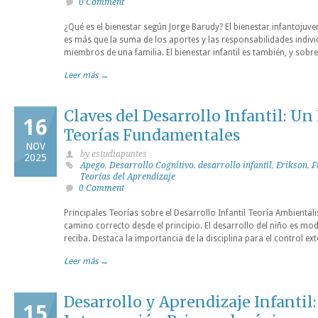
0 Comment
¿Qué es el bienestar según Jorge Barudy? El bienestar infantojuve
es más que la suma de los aportes y las responsabilidades indivi
miembros de una familia. El bienestar infantil es también, y sobr
Leer más →
Claves del Desarrollo Infantil: Un
16
Teorías Fundamentales
NOV
by estudiapuntes
2025
Apego
,
Desarrollo Cognitivo
,
desarrollo infantil
,
Erikson
,
F
Teorías del Aprendizaje
0 Comment
Principales Teorías sobre el Desarrollo Infantil Teoría Ambiental
camino correcto desde el principio. El desarrollo del niño es mo
reciba. Destaca la importancia de la disciplina para el control ex
Leer más →
Desarrollo y Aprendizaje Infantil:
15