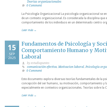
Teorias organizacionales
0 Comment
La Psicología Organizacional La psicología organizacional se en
de un contexto organizacional. Es considerada la disciplina que e
comportamiento de los individuos en un determinado centro orga
Leer más →
Fundamentos de Psicología y Soci
15
Comportamiento Humano y Motiv
SEP
Laboral
2025
by estudiapuntes
comunicación efectiva
,
Motivacion laboral
,
Psicología orga
0 Comment
Este documento explora diversas teorías fundamentales de la ps
concepción del ser humano, su motivación, comportamiento y l
especialmente en contextos organizacionales. Teorías sobre la
Leer más →