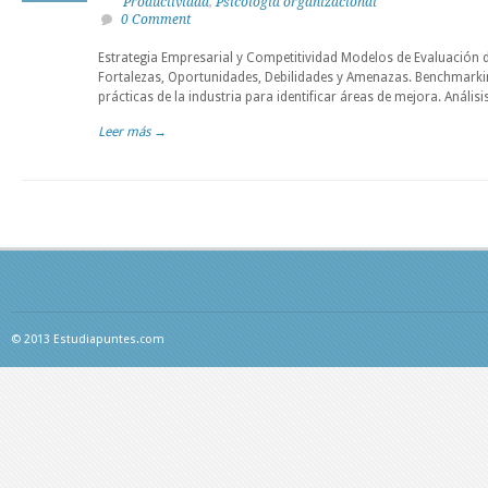
Productividad
,
Psicología organizacional
0 Comment
Estrategia Empresarial y Competitividad Modelos de Evaluación 
Fortalezas, Oportunidades, Debilidades y Amenazas. Benchmark
prácticas de la industria para identificar áreas de mejora. Anális
Leer más →
© 2013 Estudiapuntes.com