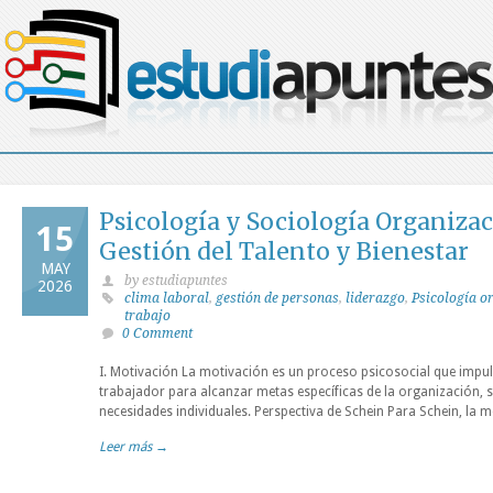
Psicología y Sociología Organizac
15
Gestión del Talento y Bienestar
MAY
by estudiapuntes
2026
clima laboral
,
gestión de personas
,
liderazgo
,
Psicología o
trabajo
0 Comment
I. Motivación La motivación es un proceso psicosocial que impuls
trabajador para alcanzar metas específicas de la organización, 
necesidades individuales. Perspectiva de Schein Para Schein, la m
Leer más →