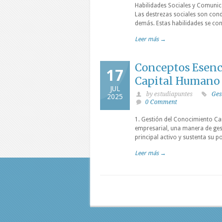
Habilidades Sociales y Comunica
Las destrezas sociales son con
demás. Estas habilidades se co
Leer más →
Conceptos Esenci
17
Capital Humano
JUL
by estudiapuntes
Ges
2025
0 Comment
1. Gestión del Conocimiento Car
empresarial, una manera de ges
principal activo y sustenta su 
Leer más →