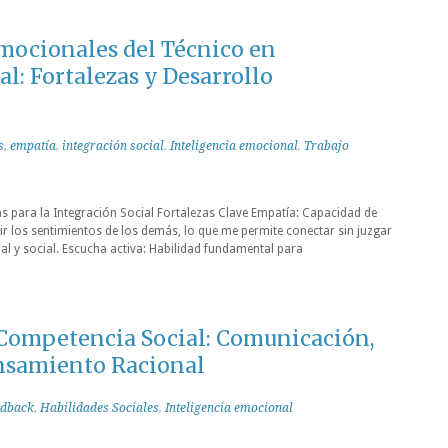
ocionales del Técnico en
al: Fortalezas y Desarrollo
s
,
empatía
,
integración social
,
Inteligencia emocional
,
Trabajo
 para la Integración Social Fortalezas Clave Empatía: Capacidad de
r los sentimientos de los demás, lo que me permite conectar sin juzgar
l y social. Escucha activa: Habilidad fundamental para
a Competencia Social: Comunicación,
nsamiento Racional
edback
,
Habilidades Sociales
,
Inteligencia emocional