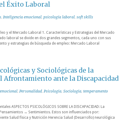
el Éxito Laboral
s
,
Inteligencia emocional
,
psicología laboral
,
soft skills
eo y el Mercado Laboral 1. Características y Estrategias del Mercado
cado laboral se divide en dos grandes segmentos, cada uno con sus
ento y estrategias de búsqueda de empleo: Mercado Laboral
ológicas y Sociológicas de la
l Afrontamiento ante la Discapacidad
 emocional
,
Personalidad
,
Psicologia
,
Sociologia
,
temperamento
mentales ASPECTOS PSICOLÓGICOS SOBRE LA DISCAPACIDAD: La
Pensamientos → Sentimientos. Estos son influenciados por:
iente Salud física y Nutrición Herencia Salud (Desarrollo) neurológica