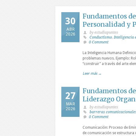
Fundamentos de l
30
Personalidad y P
ABR
by estudiapuntes
2026
Conductismo
,
Inteligencia
0 Comment
La Inteligencia Humana Definici
problemas nuevos. Ejemplo: Rob
“construir” a través del arte el
Leer más →
Fundamentos de
27
Liderazgo Organ
MAR
by estudiapuntes
2026
barreras comunicacionale
0 Comment
Comunicación: Proceso de Emis
de comunicación se estructura de