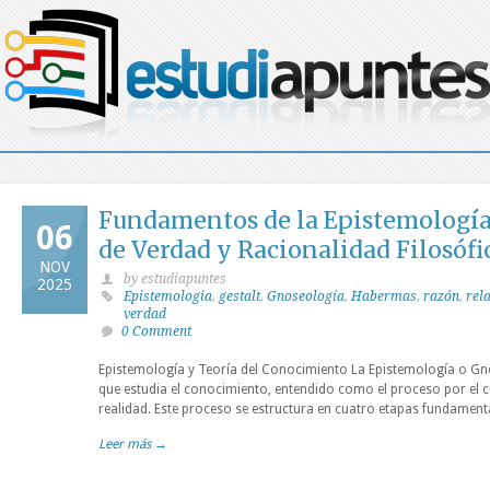
Fundamentos de la Epistemología:
06
de Verdad y Racionalidad Filosófi
NOV
by estudiapuntes
2025
Epistemologia
,
gestalt
,
Gnoseología
,
Habermas
,
razón
,
rel
verdad
0 Comment
Epistemología y Teoría del Conocimiento La Epistemología o Gnos
que estudia el conocimiento, entendido como el proceso por el cu
realidad. Este proceso se estructura en cuatro etapas fundament
Leer más →