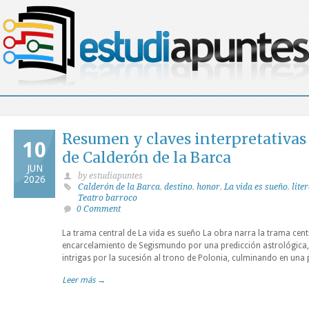
Resumen y claves interpretativas 
10
de Calderón de la Barca
JUN
by estudiapuntes
2026
Calderón de la Barca
,
destino
,
honor
,
La vida es sueño
,
lite
Teatro barroco
0 Comment
La trama central de La vida es sueño La obra narra la trama centr
encarcelamiento de Segismundo por una predicción astrológica, 
intrigas por la sucesión al trono de Polonia, culminando en una p
Leer más →