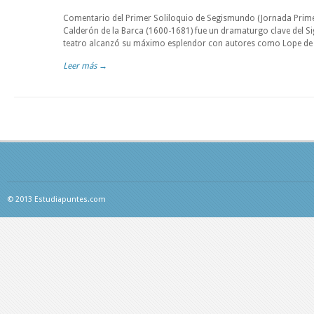
Comentario del Primer Soliloquio de Segismundo (Jornada Primer
Calderón de la Barca (1600-1681) fue un dramaturgo clave del Si
teatro alcanzó su máximo esplendor con autores como Lope de 
Leer más →
© 2013 Estudiapuntes.com