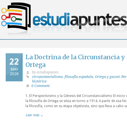
La Doctrina de la Circunstancia y 
22
Ortega
MAY
by estudiapuntes
2026
circunstancialismo
,
filosofía española
,
Ortega y gasset
,
Per
histórica
0 Comment
1. El Perspectivismo y la Génesis del Circunstancialismo El inicio
la filosofía de Ortega se sitúa en torno a 1914. A partir de esa fec
la filosofía, como en su etapa objetivista, sino que lleva a cabo u
Leer más →