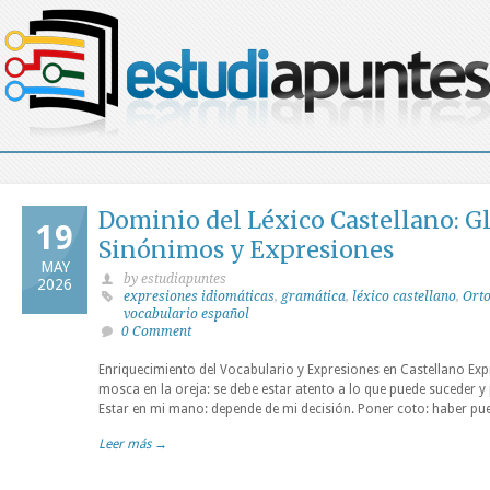
Dominio del Léxico Castellano: G
19
Sinónimos y Expresiones
MAY
by estudiapuntes
2026
expresiones idiomáticas
,
gramática
,
léxico castellano
,
Orto
vocabulario español
0 Comment
Enriquecimiento del Vocabulario y Expresiones en Castellano Ex
mosca en la oreja: se debe estar atento a lo que puede suceder y 
Estar en mi mano: depende de mi decisión. Poner coto: haber pue
Leer más →