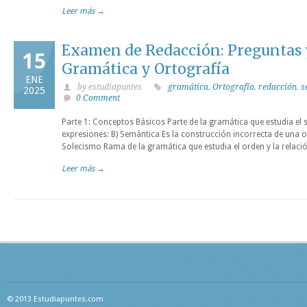
Leer más →
Examen de Redacción: Preguntas 
15
Gramática y Ortografía
ENE
by estudiapuntes
gramática
,
Ortografía
,
redacción
,
s
2025
0 Comment
Parte 1: Conceptos Básicos Parte de la gramática que estudia el s
expresiones: B) Semántica Es la construcción incorrecta de una or
Solecismo Rama de la gramática que estudia el orden y la relació
Leer más →
© 2013 Estudiapuntes.com