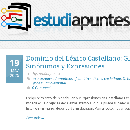
Dominio del Léxico Castellano: G
19
Sinónimos y Expresiones
MAY
by estudiapuntes
2026
expresiones idiomáticas
,
gramática
,
léxico castellano
,
Orto
vocabulario español
0 Comment
Enriquecimiento del Vocabulario y Expresiones en Castellano Ex
mosca en la oreja: se debe estar atento a lo que puede suceder y 
Estar en mi mano: depende de mi decisión. Poner coto: haber pue
Leer más →