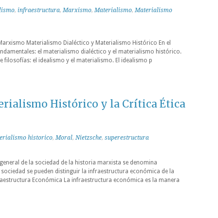
lismo
,
infraestructura
,
Marxismo
,
Materialismo
,
Materialismo
Marxismo Materialismo Dialéctico y Materialismo Histórico En el
damentales: el materialismo dialéctico y el materialismo histórico.
 filosofías: el idealismo y el materialismo. El idealismo p
rialismo Histórico y la Crítica Ética
erialismo historico
,
Moral
,
Nietzsche
,
superestructura
 general de la sociedad de la historia marxista se denomina
 sociedad se pueden distinguir la infraestructura económica de la
fraestructura Económica La infraestructura económica es la manera