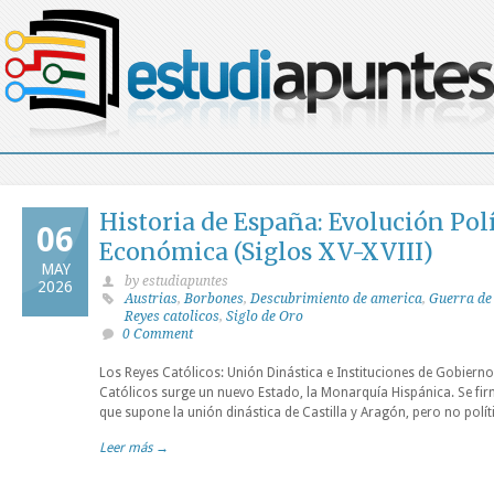
Historia de España: Evolución Polí
06
Económica (Siglos XV-XVIII)
MAY
by estudiapuntes
2026
Austrias
,
Borbones
,
Descubrimiento de america
,
Guerra de
Reyes catolicos
,
Siglo de Oro
0 Comment
Los Reyes Católicos: Unión Dinástica e Instituciones de Gobiern
Católicos surge un nuevo Estado, la Monarquía Hispánica. Se fir
que supone la unión dinástica de Castilla y Aragón, pero no polític
Leer más →