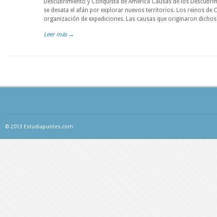
Descubrimiento y Conquista de América Causas de los Descubrimi
se desata el afán por explorar nuevos territorios. Los reinos de C
organización de expediciones. Las causas que originaron dichos 
Leer más →
© 2013 Estudiapuntes.com