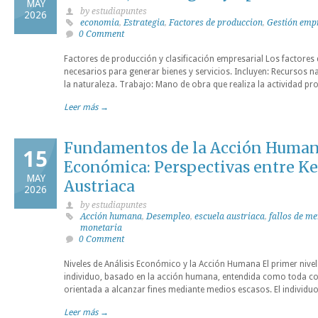
MAY
by estudiapuntes
2026
economia
,
Estrategia
,
Factores de produccion
,
Gestión emp
0 Comment
Factores de producción y clasificación empresarial Los factore
necesarios para generar bienes y servicios. Incluyen: Recursos n
la naturaleza. Trabajo: Mano de obra que realiza la actividad pr
Leer más →
Fundamentos de la Acción Human
15
Económica: Perspectivas entre Ke
MAY
Austriaca
2026
by estudiapuntes
Acción humana
,
Desempleo
,
escuela austriaca
,
fallos de m
monetaria
0 Comment
Niveles de Análisis Económico y la Acción Humana El primer nivel
individuo, basado en la acción humana, entendida como toda co
orientada a alcanzar fines mediante medios escasos. El individu
Leer más →