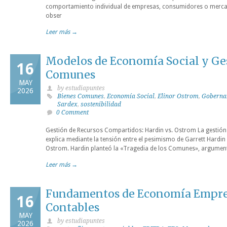
comportamiento individual de empresas, consumidores o merc
obser
Leer más →
Modelos de Economía Social y Ge
16
Comunes
MAY
by estudiapuntes
2026
Bienes Comunes
,
Economía Social
,
Elinor Ostrom
,
Goberna
Sardex
,
sostenibilidad
0 Comment
Gestión de Recursos Compartidos: Hardin vs. Ostrom La gestión
explica mediante la tensión entre el pesimismo de Garrett Hardin y
Ostrom. Hardin planteó la «Tragedia de los Comunes», argumen
Leer más →
Fundamentos de Economía Empres
16
Contables
MAY
by estudiapuntes
2026