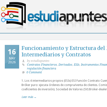
Funcionamiento y Estructura del 
16
Intermediarios y Contratos
MAY
by estudiapuntes
2026
Contratos Financieros
,
Derivados
,
ESIs
,
Instrumentos Finan
regulación financiera
0 Comment
1. Los 4 intermediarios propios (ESIs) ESI Función Contrato Cuen
Bróker puro: ejecuta órdenes de compra/venta de clientes. Comi
coeficientes de inversión). Sociedad de Valores (SV) Broker-deale
Leer más →