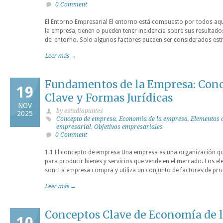
0 Comment
El Entorno Empresarial El entorno está compuesto por todos aqu
la empresa, tienen o pueden tener incidencia sobre sus resultado
del entorno. Solo algunos factores pueden ser considerados estr
Leer más →
Fundamentos de la Empresa: Con
19
Clave y Formas Jurídicas
NOV
by estudiapuntes
2025
Concepto de empresa
,
Economia de la empresa
,
Elementos 
empresarial
,
Objetivos empresariales
0 Comment
1.1 El concepto de empresa Una empresa es una organización q
para producir bienes y servicios que vende en el mercado. Los el
son: La empresa compra y utiliza un conjunto de factores de pr
Leer más →
Conceptos Clave de Economía de 
10