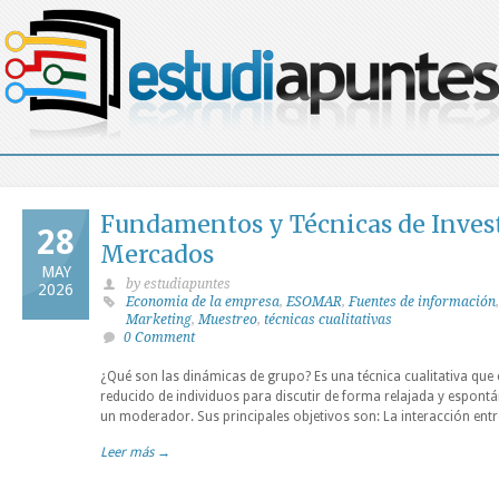
Fundamentos y Técnicas de Inves
28
Mercados
MAY
by estudiapuntes
2026
Economia de la empresa
,
ESOMAR
,
Fuentes de información
Marketing
,
Muestreo
,
técnicas cualitativas
0 Comment
¿Qué son las dinámicas de grupo? Es una técnica cualitativa que
reducido de individuos para discutir de forma relajada y espont
un moderador. Sus principales objetivos son: La interacción entr
Leer más →