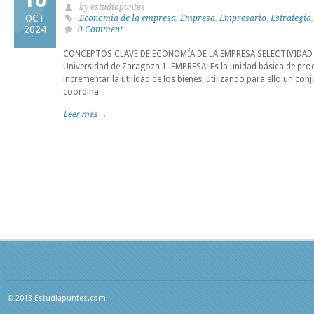
by estudiapuntes
OCT
Economia de la empresa
,
Empresa
,
Empresario
,
Estrategia
2024
0 Comment
CONCEPTOS CLAVE DE ECONOMÍA DE LA EMPRESA SELECTIVIDAD
Universidad de Zaragoza 1. EMPRESA: Es la unidad básica de pro
incrementar la utilidad de los bienes, utilizando para ello un co
coordina
Leer más →
© 2013 Estudiapuntes.com