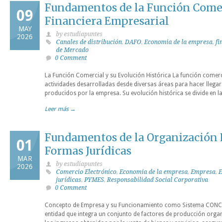
Fundamentos de la Función Comer
09
Financiera Empresarial
MAY
by estudiapuntes
2026
Canales de distribución
,
DAFO
,
Economia de la empresa
,
fi
de Mercado
0 Comment
La Función Comercial y su Evolución Histórica La función comerc
actividades desarrolladas desde diversas áreas para hacer llegar
producidos por la empresa. Su evolución histórica se divide en la
Leer más →
Fundamentos de la Organización 
01
Formas Jurídicas
MAR
by estudiapuntes
2026
Comercio Electrónico
,
Economia de la empresa
,
Empresa
,
E
jurídicas
,
PYMES
,
Responsabilidad Social Corporativa
0 Comment
Concepto de Empresa y su Funcionamiento como Sistema CONC
entidad que integra un conjunto de factores de producción organ