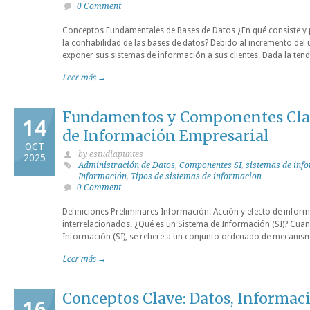
0 Comment
Conceptos Fundamentales de Bases de Datos ¿En qué consiste y p
la confiabilidad de las bases de datos? Debido al incremento del
exponer sus sistemas de información a sus clientes. Dada la ten
Leer más →
Fundamentos y Componentes Clav
14
de Información Empresarial
OCT
by estudiapuntes
2025
Administración de Datos
,
Componentes SI
,
sistemas de inf
Información
,
Tipos de sistemas de informacion
0 Comment
Definiciones Preliminares Información: Acción y efecto de infor
interrelacionados. ¿Qué es un Sistema de Información (SI)? Cua
Información (SI), se refiere a un conjunto ordenado de mecanis
Leer más →
Conceptos Clave: Datos, Informac
16