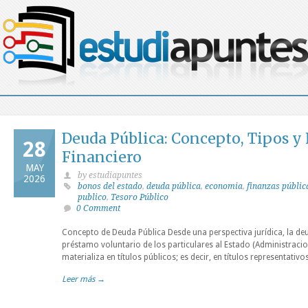
Deuda Pública: Concepto, Tipos y 
28
Financiero
MAY
by estudiapuntes
2026
bonos del estado
,
deuda pública
,
economia
,
finanzas públic
publico
,
Tesoro Público
0 Comment
Concepto de Deuda Pública Desde una perspectiva jurídica, la de
préstamo voluntario de los particulares al Estado (Administracio
materializa en títulos públicos; es decir, en títulos representativ
Leer más →