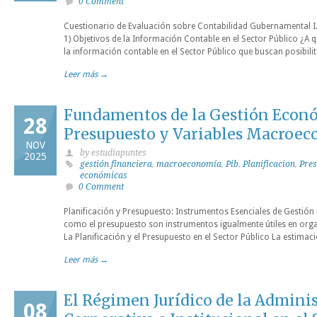
0 Comment
Cuestionario de Evaluación sobre Contabilidad Gubernamental I.
1) Objetivos de la Información Contable en el Sector Público ¿A 
la información contable en el Sector Público que buscan posibilit
Leer más →
Fundamentos de la Gestión Económ
28
Presupuesto y Variables Macroec
NOV
by estudiapuntes
2025
gestión financiera
,
macroeconomía
,
Pib
,
Planificacion
,
Pre
económicas
0 Comment
Planificación y Presupuesto: Instrumentos Esenciales de Gestión
como el presupuesto son instrumentos igualmente útiles en or
La Planificación y el Presupuesto en el Sector Público La estimac
Leer más →
El Régimen Jurídico de la Admini
08