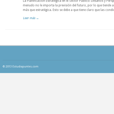
La Planificación Estratégica en el Sector Público: Desafíos y Pers
menudo no le importa la previsión del futuro, por lo que tiende a 
más que estratégica. Esto se debe a que tiene claro que las cond
Leer más →
© 2013 Estudiapuntes.com