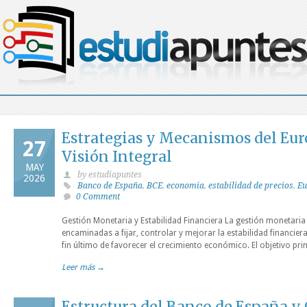
Estrategias y Mecanismos del Eur
27
Visión Integral
MAY
by estudiapuntes
2026
Banco de España
,
BCE
,
economia
,
estabilidad de precios
,
Eu
0 Comment
Gestión Monetaria y Estabilidad Financiera La gestión monetaria 
encaminadas a fijar, controlar y mejorar la estabilidad financiera (
fin último de favorecer el crecimiento económico. El objetivo pri
Leer más →
Estructura del Banco de España y