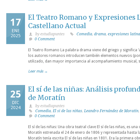
El Teatro Romano y Expresiones L
17
Castellano Actual
ENE
by estudiapuntes
Comedia
,
drama
,
expresiones latin
2025
0 Comment
El Teatro Romano La palabra drama viene del griego y significa ‘ac
los autores romanos introducen también elementos nuevos (por 
utilizado, dan mayor importancia al acompañamiento musical, sup
Leer más →
El sí de las niñas: Análisis profun
25
de Moratín
DIC
by estudiapuntes
2024
Comedia
,
El si de las niñas
,
Leandro Fernández de Moratín
0 Comment
El sí de las niñas: Una obra teatral clave El sí de las niñas, es u
Moratín estrenada el 24 de enero de 1806 y representada hasta
Moratín tenía escrita El sí de las niñas en 1801. Era la primera ob