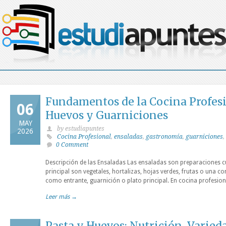
Fundamentos de la Cocina Profesi
06
Huevos y Guarniciones
MAY
by estudiapuntes
2026
Cocina Profesional
,
ensaladas
,
gastronomía
,
guarniciones
,
0 Comment
Descripción de las Ensaladas Las ensaladas son preparaciones cu
principal son vegetales, hortalizas, hojas verdes, frutas o una c
como entrante, guarnición o plato principal. En cocina profesiona
Leer más →
Pasta y Huevos: Nutrición, Varie