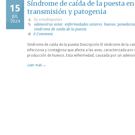
Síndrome de caída de la puesta en 
15
transmisión y patogenia
JUL
by estudiapuntes
2024
adenovirus aviar
,
enfermedades aviares
,
huevos
,
ponedora
síndrome de caída de la puesta
0 Comment
Síndrome de caída de la puesta Descripción El síndrome de la ca
infecciosa y contagiosa que afecta a las aves, caracterizada por
producción de huevos. Esta enfermedad, causada por un adenovi
Leer más →