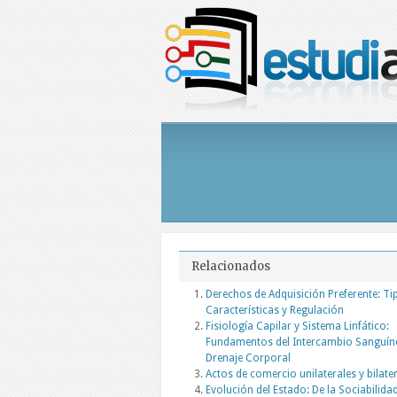
Relacionados
Derechos de Adquisición Preferente: Ti
Características y Regulación
Fisiología Capilar y Sistema Linfático:
Fundamentos del Intercambio Sanguín
Drenaje Corporal
Actos de comercio unilaterales y bilate
Evolución del Estado: De la Sociabilida