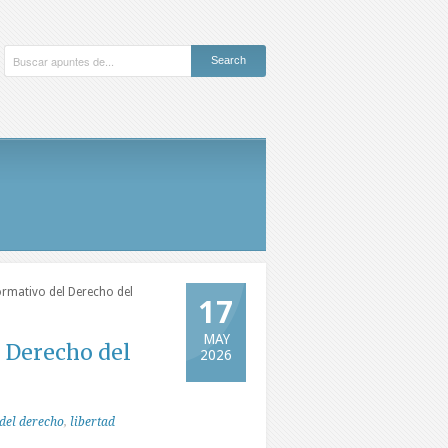
mativo del Derecho del
17
MAY
 Derecho del
2026
del derecho
,
libertad