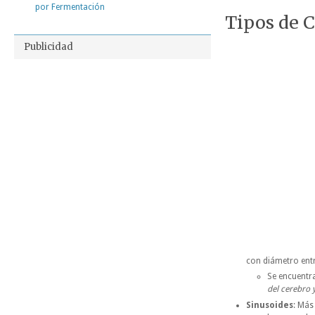
por Fermentación
Tipos de 
Publicidad
con diámetro ent
Se encuentr
del cerebro 
Sinusoides
: Más