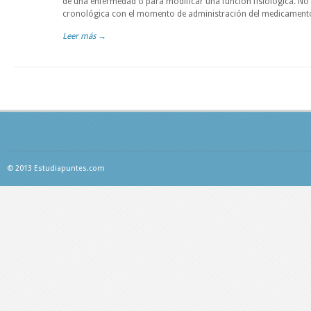
de una enfermedad o para modificar una función fisiológica. No
cronológica con el momento de administración del medicamento.
Leer más →
© 2013 Estudiapuntes.com