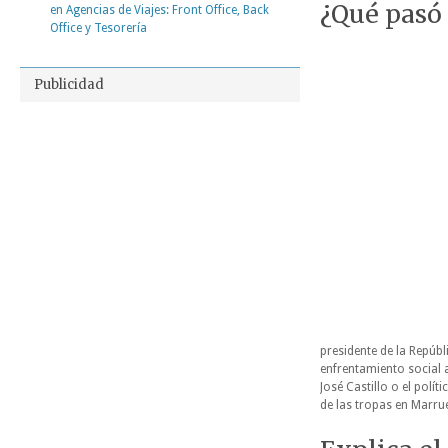
¿Qué pasó 
en Agencias de Viajes: Front Office, Back
Office y Tesorería
Publicidad
presidente de la Repúb
enfrentamiento social 
José Castillo o el polít
de las tropas en Marrue