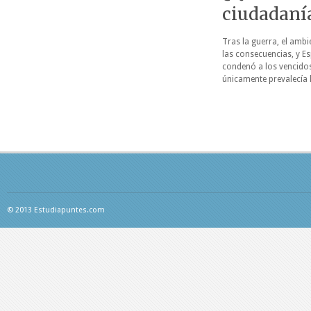
ciudadaní
Tras la guerra, el amb
las consecuencias, y E
condenó a los vencidos 
únicamente prevalecía 
© 2013 Estudiapuntes.com