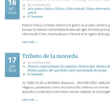
16
by estudiapuntes
OCT
Arte gotico
,
Gótico Clásico
,
Gótico Inicial
,
Gótico Internaci
2024
gótica
0 Comment
Pintura Gótica Contexto Histórico El gótico es el estilo artístico
Europa Occidental central desde finales del siglo XII hasta princip
reforma del Císter, impulsada por Claraval en la región de Borg
Leer más →
Tributo de la moneda
17
by estudiapuntes
JUN
Pintores cuatrochentos fra angelico
,
Pintura 400
,
Pintura d
2020
Pintura gótica
,
Por que Pedro saco una moneda de un pez
0 Comment
EL TRIBUTO DE LA MONEDA. Masaccio. . DESCRIPCIÓN Y ANÁLISIS 
religioso, presentado como una narración continua: no se trata 
episodios consecutivos del mismo suceso relatado en el Evange
Leer más →