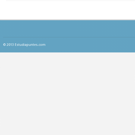
© 2013 Estudiapuntes.com