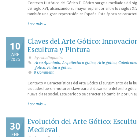
Contexto Histórico del Gótico El Gótico surge a mediados del sig
del siglo XVI, alcanzando su mayor esplendor entre los siglos XIV
también una gran repercusión en España. Esta época se caracter
Leer más →
Claves del Arte Gótico: Innovacio
10
Escultura y Pintura
ABR
by estudiapuntes
2025
Arco Apuntado
,
Arquitectura gotica
,
Arte gotico
,
Catedrales
gótica
,
Pintura gótica
0 Comment
Contexto y Características del Arte Gótico El surgimiento de la bu
ciudades fueron motores clave para el desarrollo del estilo gótico
nueva clase social. Este periodo se caracterizó también por un 
Leer más →
Evolución del Arte Gótico: Escultu
30
Medieval
ENE