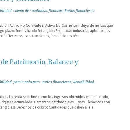
bilidad
,
cuenta de resultados
,
finanzas
,
Ratios financieros
uación Activo No Corriente El Activo No Corriente incluye elementos que
o plazo: Inmovilizado Intangible: Propiedad industrial, aplicaciones
rial: Terrenos, construcciones, instalaciones técn
 de Patrimonio, Balance y
bilidad
,
patrimonio neto
,
Ratios financieros
,
Rentabilidad
iales La renta se define como los ingresos obtenidos en un periodo,
la riqueza acumulada. Elementos patrimoniales Bienes: Elementos con
tangibles). Derechos de cobro: Cantidades que deben a la e