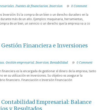
resariales
,
Fuentes de financiacion
,
Inversion
0 Comment
les Inversión: Es la compra de un bien o un derecho duradero en la
durante más de un año. Ejemplos: maquinaria, herramientas,
compra de un bien, un servicio o un derecho que la empresa va a co
Gestión Financiera e Inversiones
zas
,
Gestión empresarial
,
Inversion
,
Rentabilidad
0 Comment
n financiera es la encargada de gestionar el dinero de la empresa, tanto
o en su utilización en inversiones. Su objetivo es asegurar la
ibrio financiero. Financiación e Inversión Financiación
Contabilidad Empresarial: Balance
tios y Resultados