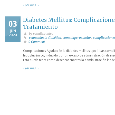
Leer más →
Diabetes Mellitus: Complicacione
03
Tratamiento
JUN
by estudiapuntes
2024
cetoacidosis diabética
,
coma hiperosmolar
,
complicaciones
0 Comment
Complicaciones Agudas: En la diabetes mellitus tipo 1 Las comp
hipoglucémico, inducido por un exceso de administración de insul
Esta puede tener como desencadenantes la administración inade
Leer más →