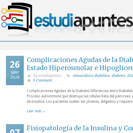
Complicaciones Agudas de la Diabe
26
Estado Hiperosmolar e Hipoglice
MAY
by estudiapuntes
cetoacidosis diabética
,
diabetes
,
Es
2026
0 Comment
Complicaciones Agudas de la Diabetes Diferencias entre Diabetes 
Proceso autoinmune que destruye las células beta del páncreas, 
de insulina. Los pacientes suelen ser jóvenes, delgados y requiere
Leer más →
Fisiopatología de la Insulina y C
07