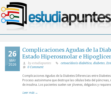
Complicaciones Agudas de la Diabe
26
Estado Hiperosmolar e Hipoglice
MAY
by estudiapuntes
cetoacidosis diabética
,
diabetes
,
Es
2026
0 Comment
Complicaciones Agudas de la Diabetes Diferencias entre Diabetes 
Proceso autoinmune que destruye las células beta del páncreas, 
de insulina. Los pacientes suelen ser jóvenes, delgados y requiere
Leer más →