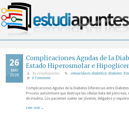
Complicaciones Agudas de la Diabe
26
Estado Hiperosmolar e Hipoglice
MAY
by estudiapuntes
cetoacidosis diabética
,
diabetes
,
Es
2026
0 Comment
Complicaciones Agudas de la Diabetes Diferencias entre Diabetes 
Proceso autoinmune que destruye las células beta del páncreas, 
de insulina. Los pacientes suelen ser jóvenes, delgados y requiere
Leer más →