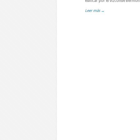
edificar por el vizconde Bermon
Leer más →