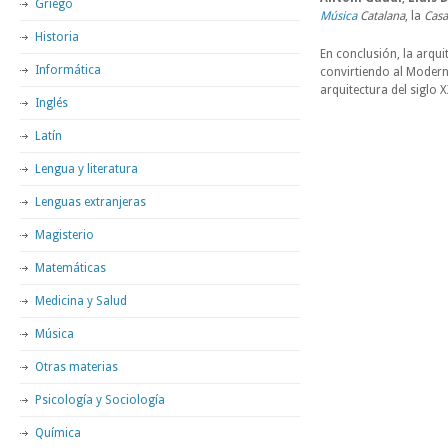
Griego
Música
Catalana
, la
Casa
Historia
En conclusión, la arqui
Informática
convirtiendo al Moderni
arquitectura del siglo X
Inglés
Latín
Lengua y literatura
Lenguas extranjeras
Magisterio
Matemáticas
Medicina y Salud
Música
Otras materias
Psicología y Sociología
Química