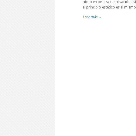
ritmo en belleza o sensación es
el principio estético es el mismo
Leer más →