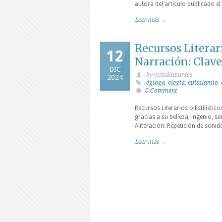
autora del artículo publicado el 
Leer más →
Recursos Literar
12
Narración: Clave
DIC
by estudiapuntes
2024
égloga
,
elegía
,
epitalamio
,
0 Comment
Recursos Literarios o Estilístico
gracias a su belleza, ingenio, se
Aliteración: Repetición de soni
Leer más →