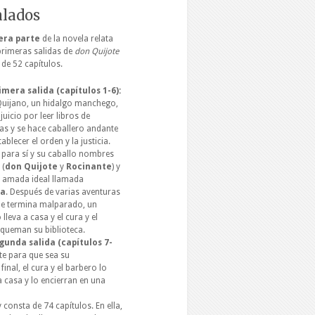
alados
era parte
de la novela relata
primeras salidas de
don Quijote
 de 52 capítulos.
imera salida (capítulos 1-6):
uijano, un hidalgo manchego,
 juicio por leer libros de
ías y se hace caballero andante
ablecer el orden y la justicia.
ge para sí y su caballo nombres
 (
don Quijote
y
Rocinante
) y
 amada ideal llamada
ea
. Después de varias aventuras
ue termina malparado, un
 lleva a casa y el cura y el
queman su biblioteca.
egunda salida (capítulos 7-
te para que sea su
nal, el cura y el barbero lo
a casa y lo encierran en una
y consta de 74 capítulos. En ella,