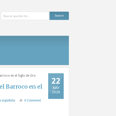
 Barroco en el Siglo de Oro
22
del Barroco en el
MAY
2026
ra española
0 Comment