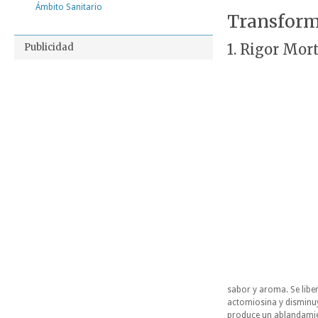
Ámbito Sanitario
Transform
1. Rigor Mort
Publicidad
sabor y aroma. Se libe
actomiosina y disminuy
produce un ablandamie