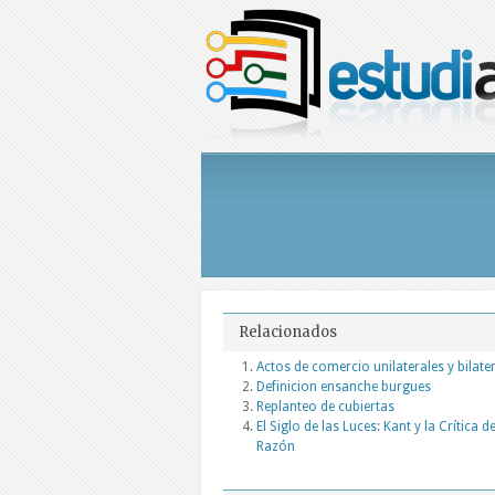
Relacionados
Actos de comercio unilaterales y bilate
Definicion ensanche burgues
Replanteo de cubiertas
El Siglo de las Luces: Kant y la Crítica de
Razón