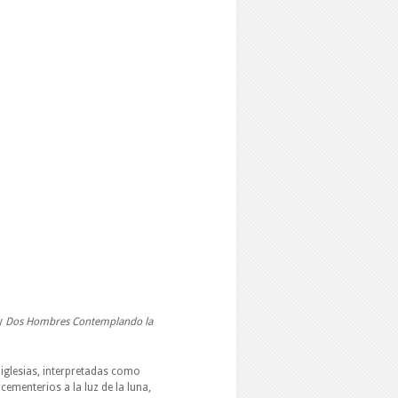
y
Dos Hombres Contemplando la
iglesias, interpretadas como
 cementerios a la luz de la luna,