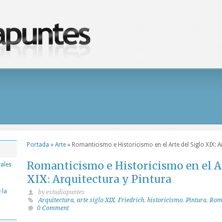
Portada
»
Arte
»
Romanticismo e Historicismo en el Arte del Siglo XIX: A
Romanticismo e Historicismo en el Ar
rales
XIX: Arquitectura y Pintura
 la
by estudiapuntes
Arquitectura
,
arte siglo XIX
,
Friedrich
,
historicismo
,
Pìntura
,
Rom
0 Comment