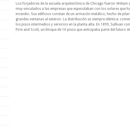
Los forjadores de la escuela arquitectónica de Chicago fueron
William 
muy vinculados a las empresas que especulaban con los solares que hab
incendio. Sus edificios constan de un armazón metálico, hecho de pilare
grandes ventanas al exterior. La distribución es siempre idéntica: comer
los pisos intermedios y servicios en la planta alta. En 1899, Sullivan 
Pirie and Scott, un bloque de 10 pisos que anticipaba parte del futuro d