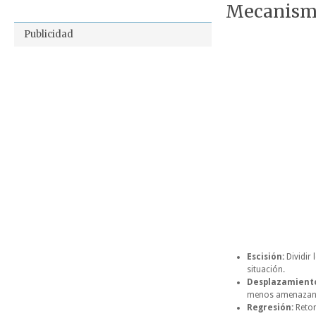
Mecanism
Publicidad
Escisión:
Dividir
situación.
Desplazamient
menos amenazant
Regresión:
Retor